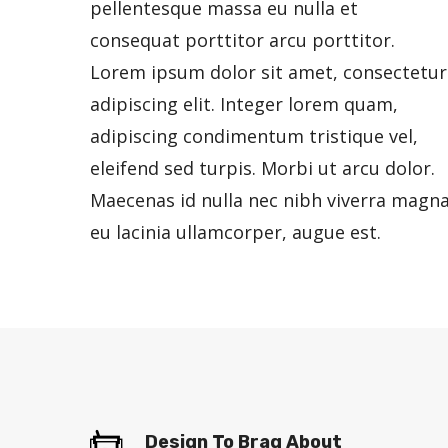
pellentesque massa eu nulla et
consequat porttitor arcu porttitor.
Lorem ipsum dolor sit amet, consectetur
adipiscing elit. Integer lorem quam,
adipiscing condimentum tristique vel,
eleifend sed turpis. Morbi ut arcu dolor.
Maecenas id nulla nec nibh viverra magn
eu lacinia ullamcorper, augue est.
Design To Brag About