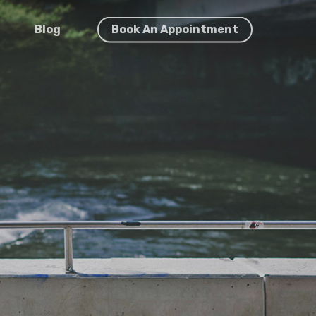
Blog
Book An Appointment