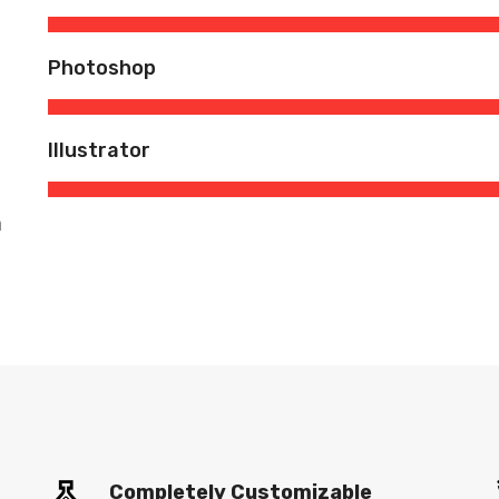
Photoshop
Illustrator
a
Completely Customizable